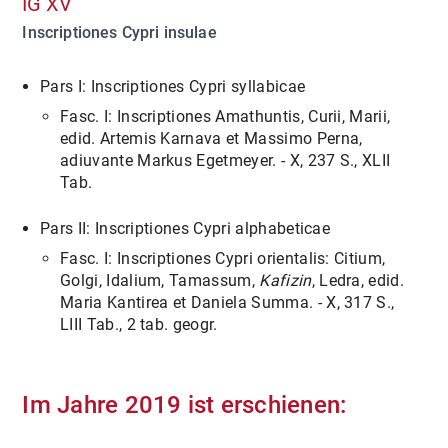
IG XV
Inscriptiones Cypri insulae
Pars I: Inscriptiones Cypri syllabicae
Fasc. I: Inscriptiones Amathuntis, Curii, Marii,
edid. Artemis Karnava et Massimo Perna,
adiuvante Markus Egetmeyer. - X, 237 S., XLII
Tab.
Pars II: Inscriptiones Cypri alphabeticae
Fasc. I: Inscriptiones Cypri orientalis: Citium,
Golgi, Idalium, Tamassum,
Kafizin
, Ledra, edid.
Maria Kantirea et Daniela Summa. - X, 317 S.,
LIII Tab., 2 tab. geogr.
Im Jahre 2019 ist erschienen: