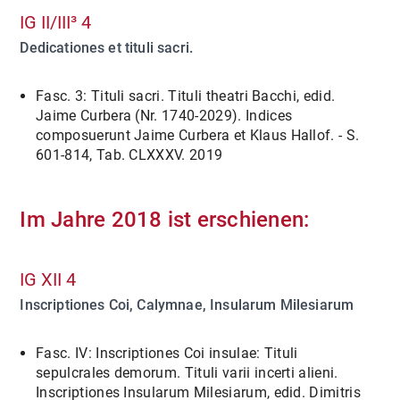
IG II/III³ 4
Dedicationes et tituli sacri.
Fasc. 3: Tituli sacri. Tituli theatri Bacchi, edid.
Jaime Curbera (Nr. 1740-2029). Indices
composuerunt Jaime Curbera et Klaus Hallof. - S.
601-814, Tab. CLXXXV. 2019
Im Jahre 2018 ist erschienen:
IG XII 4
Inscriptiones Coi, Calymnae, Insularum Milesiarum
Fasc. IV: Inscriptiones Coi insulae: Tituli
sepulcrales demorum. Tituli varii incerti alieni.
Inscriptiones Insularum Milesiarum, edid. Dimitris