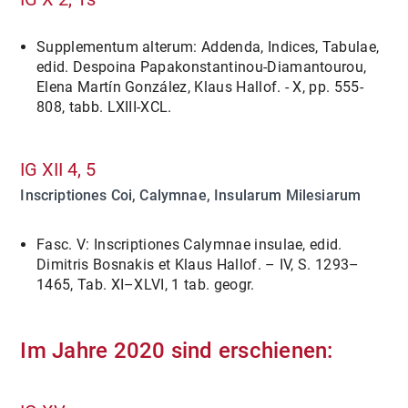
Supplementum alterum: Addenda, Indices, Tabulae,
edid. Despoina Papakonstantinou-Diamantourou,
Elena Martín González, Klaus Hallof. - X, pp. 555-
808, tabb. LXIII-XCL.
IG XII 4, 5
Inscriptiones Coi, Calymnae, Insularum Milesiarum
Fasc. V: Inscriptiones Calymnae insulae, edid.
Dimitris Bosnakis et Klaus Hallof. – IV, S. 1293–
1465, Tab. XI–XLVI, 1 tab. geogr.
Im Jahre 2020 sind erschienen: