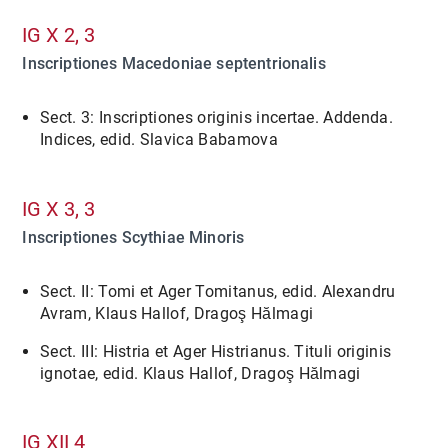
IG X 2, 3
Inscriptiones Macedoniae septentrionalis
Sect. 3: Inscriptiones originis incertae. Addenda.
Indices, edid. Slavica Babamova
IG X 3, 3
Inscriptiones Scythiae Minoris
Sect. II: Tomi et Ager Tomitanus, edid. Alexandru
Avram, Klaus Hallof, Dragoş Hălmagi
Sect. III: Histria et Ager Histrianus. Tituli originis
ignotae, edid. Klaus Hallof, Dragoş Hălmagi
IG XII 4