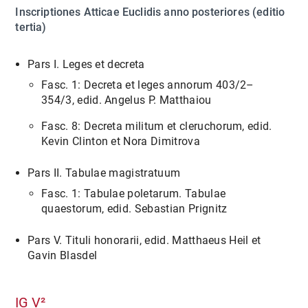
Inscriptiones Atticae Euclidis anno posteriores (editio
tertia)
Pars I. Leges et decreta
Fasc. 1: Decreta et leges annorum 403/2–
354/3, edid. Angelus P. Matthaiou
Fasc. 8: Decreta militum et cleruchorum, edid.
Kevin Clinton et Nora Dimitrova
Pars II. Tabulae magistratuum
Fasc. 1: Tabulae poletarum. Tabulae
quaestorum, edid. Sebastian Prignitz
Pars V. Tituli honorarii, edid. Matthaeus Heil et
Gavin Blasdel
IG V²