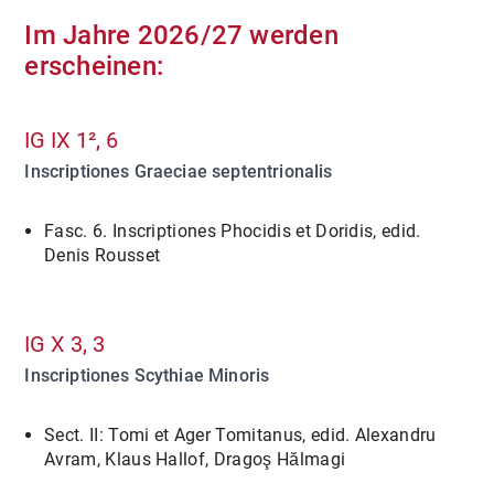
Im Jahre 2026/27 werden
erscheinen:
IG IX 1², 6
Inscriptiones Graeciae septentrionalis
Fasc. 6. Inscriptiones Phocidis et Doridis, edid.
Denis Rousset
IG X 3, 3
Inscriptiones Scythiae Minoris
Sect. II: Tomi et Ager Tomitanus, edid. Alexandru
Avram, Klaus Hallof, Dragoş Hălmagi