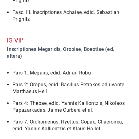
Prignitz
Fasc. III. Inscriptiones Achaiae, edid. Sebastian
Prignitz
IG VII²
Inscriptiones Megaridis, Oropiae, Boeotiae (ed.
altera)
Pars 1: Megaris, edid. Adrian Robu
Pars 2: Oropus, edid. Basilius Petrakos adiuvante
Matthaeus Heil
Pars 4: Thebae, edid. Yannis Kalliontzis, Nikolaos
Papazarkadas, Jaime Curbera et al.
Pars 7: Orchomenus, Hyettus, Copae, Chaeronea,
edid. Yannis Kalliontzis et Klaus Hallof