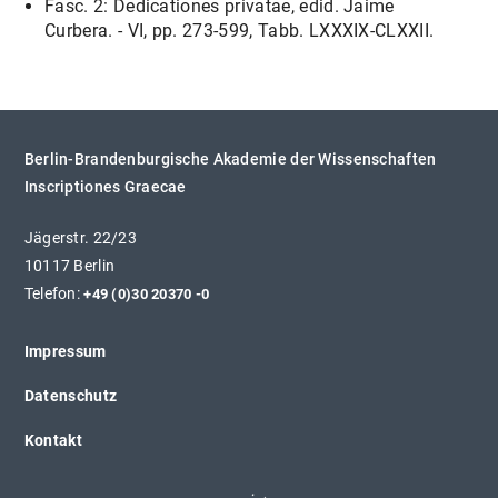
Fasc. 2: Dedicationes privatae, edid. Jaime
Curbera. - VI, pp. 273-599, Tabb. LXXXIX-CLXXII.
Berlin-Brandenburgische Akademie der Wissenschaften
Inscriptiones Graecae
Jägerstr. 22/23
10117 Berlin
Telefon:
+49 (0)30 20370 -0
Impressum
Datenschutz
Kontakt