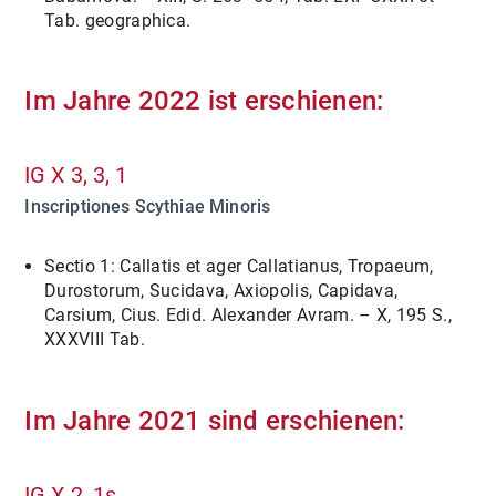
Tab. geographica.
Im Jahre 2022 ist erschienen:
IG X 3, 3, 1
Inscriptiones Scythiae Minoris
Sectio 1: Callatis et ager Callatianus, Tropaeum,
Durostorum, Sucidava, Axiopolis, Capidava,
Carsium, Cius. Edid. Alexander Avram. – X, 195 S.,
XXXVIII Tab.
Im Jahre 2021 sind erschienen:
IG X 2, 1s