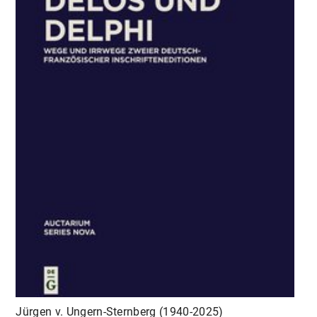
Jürgen v. Ungern-Sternberg (1940-2025)