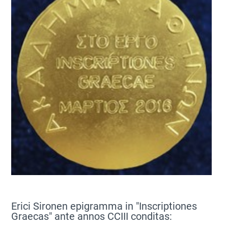
Erici Sironen epigramma in "Inscriptiones
Graecas" ante annos CCIII conditas: