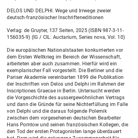
DELOS UND DELPHI. Wege und Irrwege zweier
deutsch-französischer Inschrifteneditionen
Verlag: de Gruyter, 137 Seiten, 2025 (ISBN 987-3-11-
156035-9) (IG / CIL: Auctarium, Series nova, Vol. 10)
Die europäischen Nationalstaaten konkurrierten vor
dem Ersten Weltkrieg im Bereich der Wissenschaft,
arbeiteten aber auch zusammen. Hierfür wird ein
exemplarischer Fall vorgestellt. Die Berliner und die
Pariser Akademie vereinbarten 1899 die Publikation
der Inschriften von Delos und Delphi im Rahmen der
Inscriptiones Graecae in Berlin. Untersucht werden
die Vorgeschichte des aussergewöhnlichen Vertrags
und dann die Gründe für seine Nichterfüllung im Falle
von Delphi und die daraus folgende Polemik
zwischen dem vorgesehenen deutschen Bearbeiter
Hans Pomtow und seinen französischen Kollegen, die
den Tod der ersten Protagonisten lange überdauert