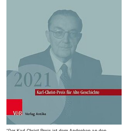
"Der Karl-Christ-Preis ist dem Andenken an den