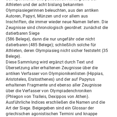
Athleten und der acht bislang bekannten
Olympiasiegerinnen beleuchten, aus den antiken
Autoren, Papyri, Münzen und vor allem aus
Inschriften, die immer wieder neue Namen liefern. Die
Zeugnisse sind chronologisch geordnet: zunächst die
datierbaren Siege
(586 Belege), dann die nur ungefähr oder nicht
datierbaren (485 Belege); schließlich solche für
Athleten, deren Olympiasieg nicht sicher feststeht (35
Belege).
Diese Sammlung wird ergänzt durch Text und
Übersetzung aller erhaltenen Zeugnisse über die
antiken Verfasser von Olympionikenlisten (Hippias,
Aristoteles, Eratosthenes) und der auf Papyrus
erhaltenen Fragmente und ebenso aller Zeugnisse
über die Verfasser von Olympiadenchroniken
(Phlegon von Tralleis, Dexippos von Athen).
Ausführliche Indices erschließen die Namen und die
Art der Siege. Beigegeben sind ein Glossar der
griechischen agonistischen Termini und knappe