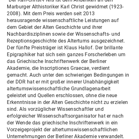
Marburger Althistoriker Karl Christ gewidmet (1923-
2008). Mit dem Preis werden seit 2013
herausragende wissenschaftliche Leistungen auf
dem Gebiet der Alten Geschichte und ihrer
Nachbardisziplinen sowie der Wissenschafts- und
Rezeptionsgeschichte des Altertums ausgezeichnet.
Der fünfte Preisträger ist Klaus Hallof. Der brillante
Epigraphiker hat sich sein ganzes Forscherleben um
das Griechische Inschriftenwerk der Berliner
Akademie, die Inscriptiones Graecae, verdient
gemacht. Auch unter den schwierigen Bedingungen in
der DDR hat er mit großer innerer Unabhängigkeit
altertumswissenschaftliche Grundlagenarbeit
geleistet und Quellen erschlossen, ohne die neue
Erkenntnisse in der Alten Geschichte nicht zu erzielen
sind. Als vorzüglicher Wissenschaftler und
erfolgreicher Wissenschaftsorganisator hat er nach
der Wende das griechische Inschriftenwerk in ein
Vorzeigeprojekt der altertumswissenschaftlichen
Unternehmungen der Berliner Akademie verwandelt.