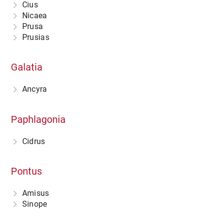
Cius
Nicaea
Prusa
Prusias
Galatia
Ancyra
Paphlagonia
Cidrus
Pontus
Amisus
Sinope