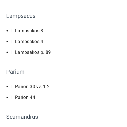
Lampsacus
I. Lampsakos 3
I. Lampsakos 4
I. Lampsakos p. 89
Parium
I. Parion 30 vv. 1-2
I. Parion 44
Scamandrus