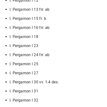
I. Pergamon I 12
I. Pergamon I 13 frr. ab
I. Pergamon I 15 fr. b
I. Pergamon I 16 frr. ab
I. Pergamon I 18
I. Pergamon I 23
I. Pergamon I 24 frr. ab
I. Pergamon I 25
I. Pergamon I 27
I. Pergamon I 30 vv. 1-4 dex.
I. Pergamon I 31
I. Pergamon I 32