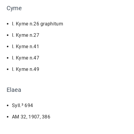
Cyme
I. Kyme n.26 graphitum
I. Kyme n.27
I. Kyme n.41
I. Kyme n.47
I. Kyme n.49
Elaea
Syll.³ 694
AM 32, 1907, 386