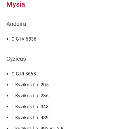
Mysia
Andeira
CIG IV 6836
Cyzicus
CIG III 3668
I. Kyzikos I n. 205
I. Kyzikos I n. 286
I. Kyzikos I n. 348
I. Kyzikos I n. 489
I. Kyzikos I n. 493 vv. 3-8