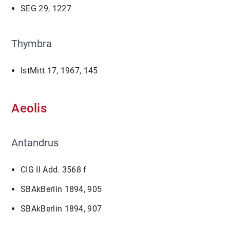
SEG 29, 1227
Thymbra
IstMitt 17, 1967, 145
Aeolis
Antandrus
CIG II Add. 3568 f
SBAkBerlin 1894, 905
SBAkBerlin 1894, 907