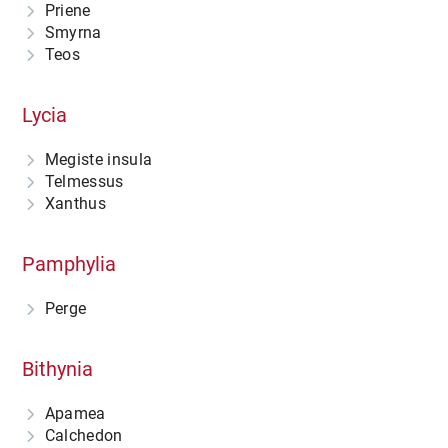
Priene
Smyrna
Teos
Lycia
Megiste insula
Telmessus
Xanthus
Pamphylia
Perge
Bithynia
Apamea
Calchedon