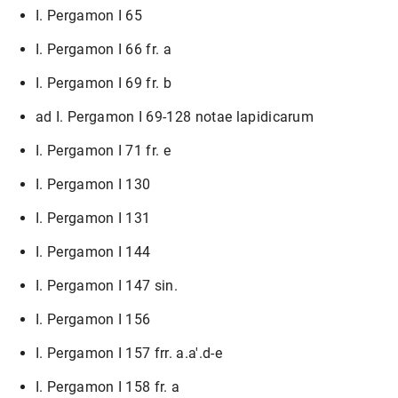
I. Pergamon I 65
I. Pergamon I 66 fr. a
I. Pergamon I 69 fr. b
ad I. Pergamon I 69-128 notae lapidicarum
I. Pergamon I 71 fr. e
I. Pergamon I 130
I. Pergamon I 131
I. Pergamon I 144
I. Pergamon I 147 sin.
I. Pergamon I 156
I. Pergamon I 157 frr. a.a'.d-e
I. Pergamon I 158 fr. a