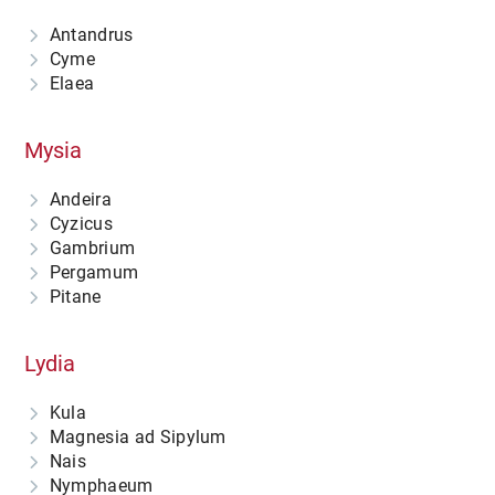
Antandrus
Cyme
Elaea
Mysia
Andeira
Cyzicus
Gambrium
Pergamum
Pitane
Lydia
Kula
Magnesia ad Sipylum
Nais
Nymphaeum