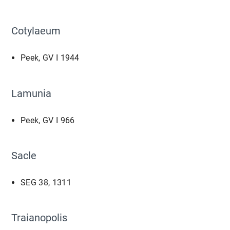
Cotylaeum
Peek, GV I 1944
Lamunia
Peek, GV I 966
Sacle
SEG 38, 1311
Traianopolis