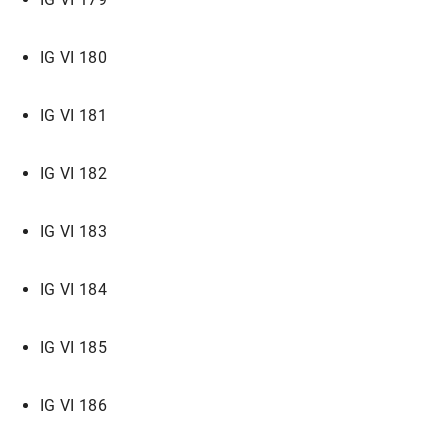
IG VI 180
IG VI 181
IG VI 182
IG VI 183
IG VI 184
IG VI 185
IG VI 186