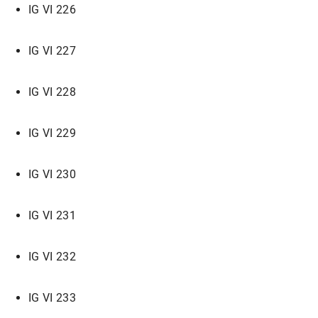
IG VI 226
IG VI 227
IG VI 228
IG VI 229
IG VI 230
IG VI 231
IG VI 232
IG VI 233