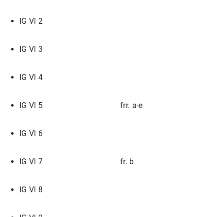
IG VI 2
IG VI 3
IG VI 4
IG VI 5
frr. a-e
IG VI 6
IG VI 7
fr. b
IG VI 8