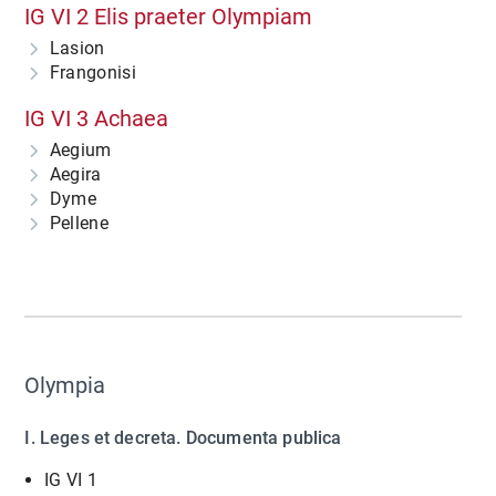
IG VI 2 Elis praeter Olympiam
Lasion
Frangonisi
IG VI 3 Achaea
Aegium
Aegira
Dyme
Pellene
Olympia
I. Leges et decreta. Documenta publica
IG VI 1